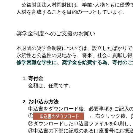
公益財団法人村岡財団は、学業･人物ともに優秀
人材を育成することを目的の一つとしています。
奨学金制度へのご支援のお願い
本財団の奨学金制度については、設立したばかりで
永続性と公益性の見地から、将来、社会に貢献し得
修学困難な学生に、奨学金を給費する為、寄付のご
寄付金
金額は、任意です。
お申込み方法
申込書をダウンロード後、必要事項をご記入
①
← 右クリック後、[
②ダウンロードした申込書ファイルを印刷し、ご記入
③申込書の下部に記載のある口座番号にお振